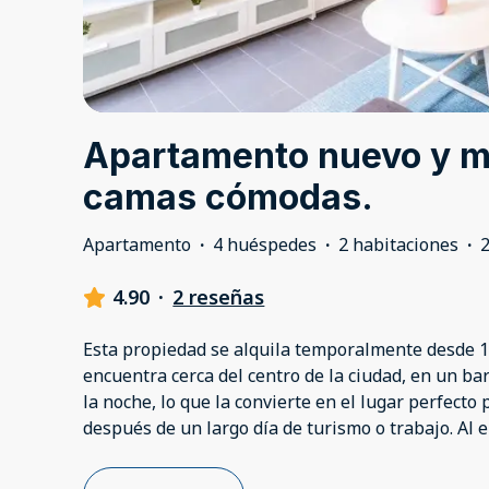
Apartamento nuevo y 
camas cómodas.
Apartamento
·
4 huéspedes
·
2 habitaciones
·
4.90
·
2 reseñas
Esta propiedad se alquila temporalmente desde 1
encuentra cerca del centro de la ciudad, en un ba
la noche, lo que la convierte en el lugar perfecto
después de un largo día de turismo o trabajo. Al en