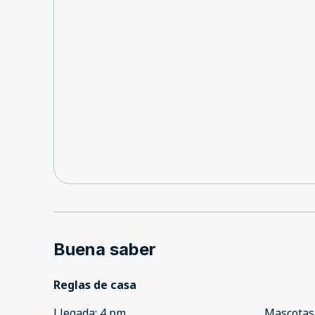
Buena saber
Reglas de casa
Llegada
:
4 pm
Mascotas