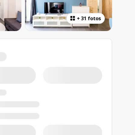
+
31 fotos