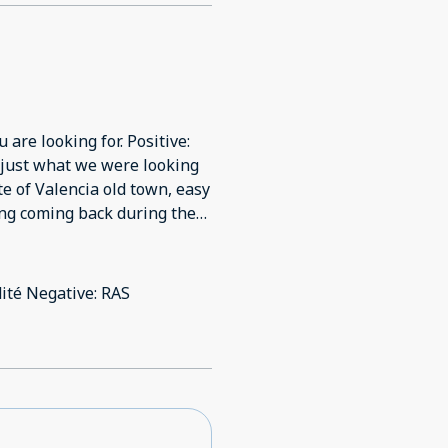
 are looking for. Positive:
y just what we were looking
te of Valencia old town, easy
ing coming back during the
dité Negative: RAS