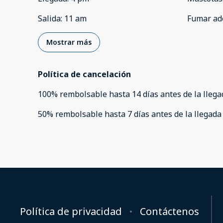
Salida
:
11 am
Fumar ad
Mostrar más
Política de cancelación
100
%
rembolsable
hasta
14 días
antes de la
llega
50
%
rembolsable
hasta
7 días
antes de la
llegada
Política de privacidad
Contáctenos