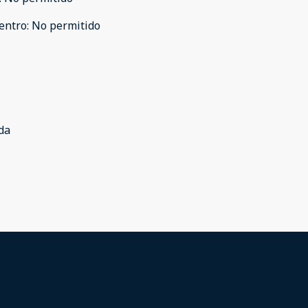
entro
:
No permitido
da