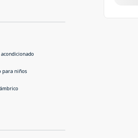
 acondicionado
 para niños
lámbrico