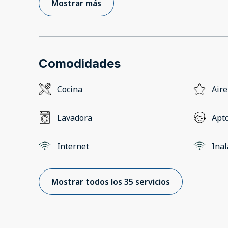
Mostrar más
Comodidades
Cocina
Aire
Lavadora
Apto
Internet
Ina
Mostrar todos los 35 servicios