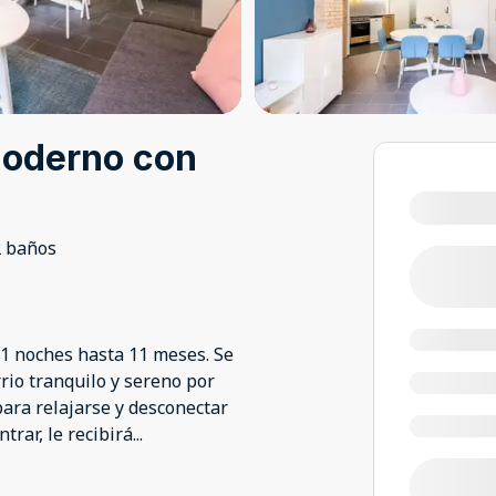
moderno con
2 baños
1 noches hasta 11 meses. Se
rrio tranquilo y sereno por
 para relajarse y desconectar
trar, le recibirá
...