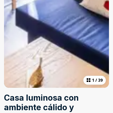
1
/
39
Casa luminosa con
ambiente cálido y