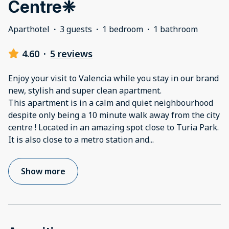
Centre❈
Aparthotel
·
3 guests
·
1 bedroom
·
1 bathroom
4.60
·
5 reviews
Enjoy your visit to Valencia while you stay in our brand
new, stylish and super clean apartment.
This apartment is in a calm and quiet neighbourhood
despite only being a 10 minute walk away from the city
centre ! Located in an amazing spot close to Turia Park.
It is also close to a metro station and
...
Show more