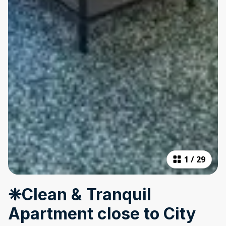
1
/
29
❈Clean & Tranquil
Apartment close to City